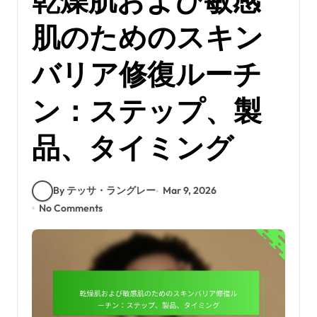
乾燥肌および敏感
肌のためのスキン
バリア修復ルーチ
ン：ステップ、製
品、タイミング
By テッサ・ラングレー
Mar 9, 2026
No Comments