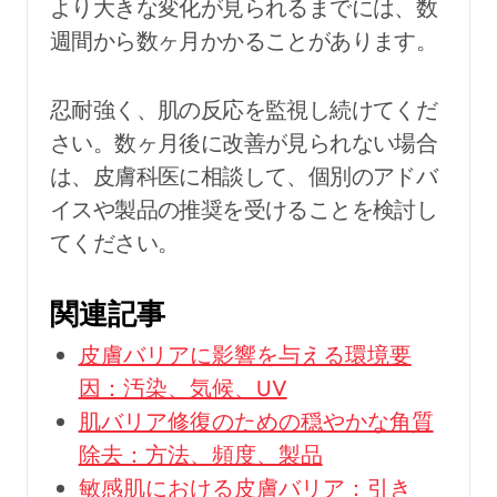
より大きな変化が見られるまでには、数
週間から数ヶ月かかることがあります。
忍耐強く、肌の反応を監視し続けてくだ
さい。数ヶ月後に改善が見られない場合
は、皮膚科医に相談して、個別のアドバ
イスや製品の推奨を受けることを検討し
てください。
関連記事
皮膚バリアに影響を与える環境要
因：汚染、気候、UV
肌バリア修復のための穏やかな角質
除去：方法、頻度、製品
敏感肌における皮膚バリア：引き