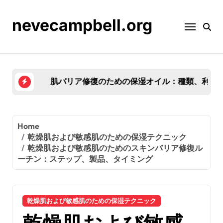
Skip
to
nevecampbell.org
content
肌バリア修復のための保湿オイル：種類、利点、
Home
乾燥肌および敏感肌のための保湿テクニック
乾燥肌および敏感肌のためのスキンバリア修復ル
ーチン：ステップ、製品、タイミング
乾燥肌および敏感肌のための保湿テクニック